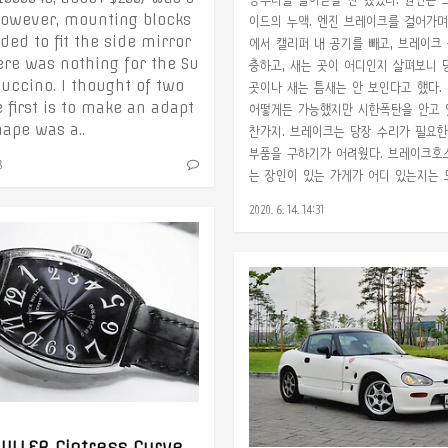
 However, mounting blocks
이드의 누액. 엔진 브레이크를 걸어가며
ed to fit the side mirror
에서 캘리퍼 내 공기를 빼고, 브레이크
ere was nothing for the Su
충하고, 새는 곳이 어디인지 살펴보니 
uccino. I thought of two
곳이나 새는 틈새는 안 보인다고 했다.
 first is to make an adapt
어떻게든 가능했지만 시한폭탄을 안고 
hape was a..
찬가지. 브레이크는 당장 수리가 필요
부품을 구하기가 어려웠다. 브레이크호
8
는 장인이 있는 가게가 어디 있는지는 모
2020. 6. 14. 14:31
FRANK MULLER Cintress Curvex Retrograde secondes