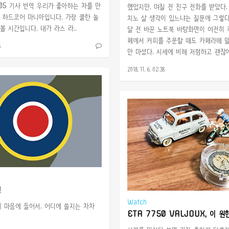
5.05 기사 번역 우리가 좋아하는 차를 만
했었지만. 며칠 전 친구 전화를 받았다.
 하드코어 마니아입니다. 가장 쿨한 놀
치노 살 생각이 있느냐는 질문에 그렇다
 시간입니다. 내가 라스 라..
달 전 바꾼 노트북 바탕화면이 여전히 
페에서 커피를 주문할 때도 카페라떼 
8
만 마셨다. 시세에 비해 저렴하고 괜찮아
2018. 11. 6. 02:38
!
Watch
이 마음에 들어서. 어디에 쓸지는 차차