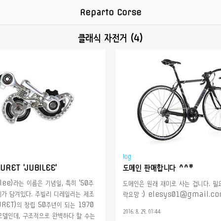
Reparto Corse
클래식 자전거 (4)
log
RET 'JUBILEE'
도메인 판매합니다 ^^*
lee)라는 이름은 기념일, 특히 '50주
도메인은 원래 재미로 사는 겁니다. 필요
미가 담겨있다. 주빌리 디레일러는 제조
락요망 :) elesys01@gmail.c
RET)의 창립 50주년이 되는 1970
2016. 8. 29. 01:44
모델인데, 구조적으로 완벽하다 할 수는