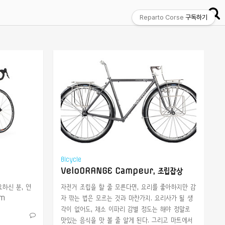
Reparto Corse
구독하기
Bicycle
VeloORANGE Campeur, 조립잡상
하신 분, 연
자전거 조립을 할 줄 모른다면, 요리를 좋아하지만 감
om
자 깎는 법은 모르는 것과 마찬가지. 요리사가 될 생
각이 없어도, 채소 이파리 감별 정도는 해야 정말로
맛있는 음식을 맛 볼 줄 알게 된다. 그리고 마트에서