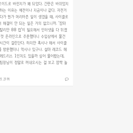
이드로 바뀐지가 꽤 되었다. 간판은 바뀌었지
하는 이유는 예전이나 지금이나 같다. 자전거
다가 뭔가 머리아픈 일이 생겼을 때, 사이클로
 해결이 안 되는 일은 거의 없으니까. '캄파
탈리안 BB 컵'이 필요해서 인터넷을 다 뒤졌
기껏 온라인으로 주문했더니 수입상에서 물건
시간이 걸린단다. 하지만 혹시나 해서 사이클
 방문했더니 역시나 있구나. 설마 레코드 헤
레드리스 1인치도 있을까 싶어 물어봤는데,
팀장님이 정말로 꺼내오시는 걸 보고 깜짝 놀
21. 21:19