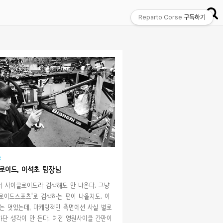
Reparto Corse
구독하기
e
로이드, 이석초 팀장님
 사이클로이드라 검색해도 안 나온다. 그냥
로이드스포츠'로 검색하는 편이 나을지도. 이
는 멋있는데, 마케팅적인 측면에선 사실 별로
단 생각이 안 든다. 예전 영원사이클 간판이