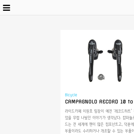
Bicycle
라이드카페 이원호 팀장이 예전 ‘레코드하트’
었을 무렵 나눴던 이야기가 생각났다. 캄파뇰
드는 전 세계에 팬이 많은 컴포넌트고, 덕분
부품이라도 수리하거나 개조할 수 있는 부품